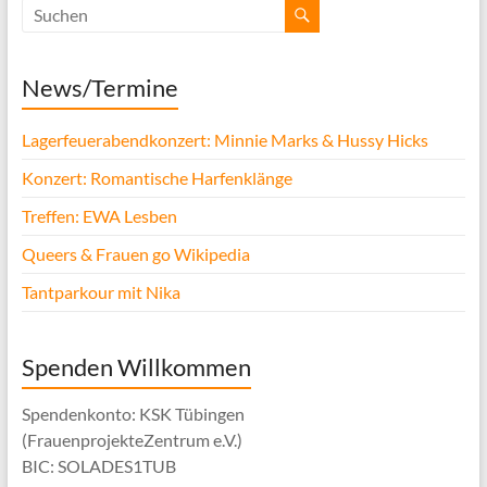
News/Termine
Lagerfeuerabendkonzert: Minnie Marks & Hussy Hicks
Konzert: Romantische Harfenklänge
Treffen: EWA Lesben
Queers & Frauen go Wikipedia
Tantparkour mit Nika
Spenden Willkommen
Spendenkonto: KSK Tübingen
(FrauenprojekteZentrum e.V.)
BIC: SOLADES1TUB