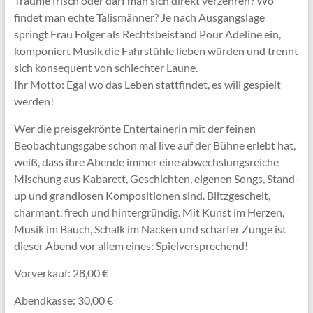
Träume frisch oder darf man sich direkt verzehren? Wo
findet man echte Talismänner? Je nach Ausgangslage
springt Frau Folger als Rechtsbeistand Pour Adeline ein,
komponiert Musik die Fahrstühle lieben würden und trennt
sich konsequent von schlechter Laune.
Ihr Motto: Egal wo das Leben stattfindet, es will gespielt
werden!
Wer die preisgekrönte Entertainerin mit der feinen
Beobachtungsgabe schon mal live auf der Bühne erlebt hat,
weiß, dass ihre Abende immer eine abwechslungsreiche
Mischung aus Kabarett, Geschichten, eigenen Songs, Stand-
up und grandiosen Kompositionen sind. Blitzgescheit,
charmant, frech und hintergründig. Mit Kunst im Herzen,
Musik im Bauch, Schalk im Nacken und scharfer Zunge ist
dieser Abend vor allem eines: Spielversprechend!
Vorverkauf: 28,00 €
Abendkasse: 30,00 €