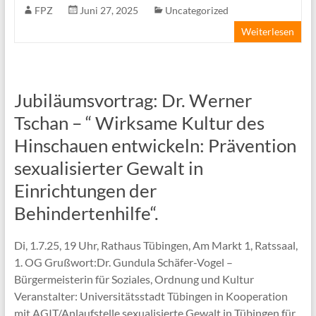
FPZ
Juni 27, 2025
Uncategorized
Weiterlesen
Jubiläumsvortrag: Dr. Werner
Tschan – “ Wirksame Kultur des
Hinschauen entwickeln: Prävention
sexualisierter Gewalt in
Einrichtungen der
Behindertenhilfe“.
Di, 1.7.25, 19 Uhr, Rathaus Tübingen, Am Markt 1, Ratssaal,
1. OG Grußwort:Dr. Gundula Schäfer-Vogel –
Bürgermeisterin für Soziales, Ordnung und Kultur
Veranstalter: Universitätsstadt Tübingen in Kooperation
mit AGIT/Anlaufstelle sexualisierte Gewalt in Tübingen für