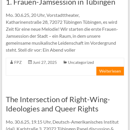
1. Frauen-Jamsession in Tübingen
Mo. 30.6.25, 20 Uhr, Vorstadttheater,
Katharinenstraße 28, 72072 Tübingen Tübingen, es wird
Zeit für eine neue Melodie! Wir starten die erste Frauen-
Jamsession der Stadt – ein Raum, in dem unsere
gemeinsame musikalische Leidenschaft im Vordergrund
steht. Stell dir vor: Ein Abend voller
FPZ
Juni 27, 2025
Uncategorized
Weiterlesen
The Intersection of Right-Wing-
Ideologies and Queer Rights
Mo. 30.6.25, 19.15 Uhr, Deutsch-Amerikanisches Institut
(dai), Karlstraße 3, 72072 Tübingen Panel discussion &