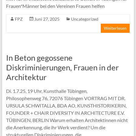
Frauen*Männer bei den Vereinen Frauen helfen
FPZ
Juni 27, 2025
Uncategorized
Weiterlesen
In Beton gegossene
Diskriminierungen, Frauen in der
Architektur
Di. 1.7.25, 19 Uhr, Kunsthalle Tübingen,
Philosophenweg 76, 72076 Tübingen VORTRAG MIT DR.
URSULA SCHWITALLA, BDA AO, KUNSTHISTORIKERIN,
FOUNDER + CHAIR DIVERSITY IN ARCHITECTURE E.V.
TÜBINGEN, BERLIN Warum erhalten Architektinnen nicht
die Anerkennung, die ihr Werk verdient? Um die
strukturellen Diskriminierungen, die