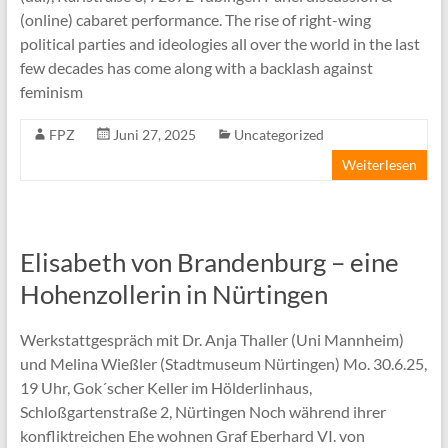
(online) cabaret performance. The rise of right-wing
political parties and ideologies all over the world in the last
few decades has come along with a backlash against
feminism
FPZ
Juni 27, 2025
Uncategorized
Weiterlesen
Elisabeth von Brandenburg – eine
Hohenzollerin in Nürtingen
Werkstattgespräch mit Dr. Anja Thaller (Uni Mannheim)
und Melina Wießler (Stadtmuseum Nürtingen) Mo. 30.6.25,
19 Uhr, Gok´scher Keller im Hölderlinhaus,
Schloßgartenstraße 2, Nürtingen Noch während ihrer
konfliktreichen Ehe wohnen Graf Eberhard VI. von