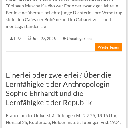
Tübingen Mascha Kaléko war Ende der zwanziger Jahre in
Berlin eine überaus beliebte junge Dichterin; ihre Verse trug
sie in den Cafés der Bohème und im Cabaret vor – und
montags standen sie
FPZ
Juni 27, 2025
Uncategorized
Weiterlesen
Einerlei oder zweierlei? Über die
Lernfähigkeit der Anthropologin
Sophie Ehrhardt und die
Lernfähigkeit der Republik
Frauen an der Universität Tübingen Mi. 2.7.25, 18.15 Uhr,
Hörsaal 25, Kupferbau, Hölderlinstr. 5, Tübingen Erst 1904,