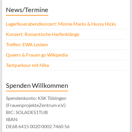
News/Termine
Lagerfeuerabendkonzert: Minnie Marks & Hussy Hicks
Konzert: Romantische Harfenklänge
Treffen: EWA Lesben
Queers & Frauen go Wikipedia
Tantparkour mit Nika
Spenden Willkommen
Spendenkonto: KSK Tübingen
(FrauenprojekteZentrum e.V.)
BIC: SOLADES1TUB
IBAN:
DE68 6415 0020 0002 7460 56