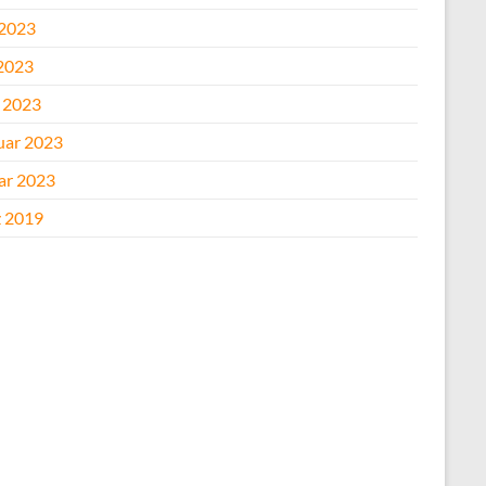
 2023
2023
l 2023
uar 2023
ar 2023
 2019