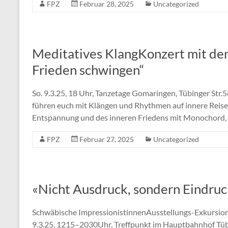
FPZ
Februar 28, 2025
Uncategorized
Meditatives KlangKonzert mit 
Frieden schwingen“
So. 9.3.25, 18 Uhr, Tanzetage Gomaringen, Tübinger Str
führen euch mit Klängen und Rhythmen auf innere Reise
Entspannung und des inneren Friedens mit Monochord, 
FPZ
Februar 27, 2025
Uncategorized
«Nicht Ausdruck, sondern Eindru
Schwäbische ImpressionistinnenAusstellungs-Exkursion 
9.3.25, 1215–2030Uhr, Treffpunkt im Hauptbahnhof Tübi