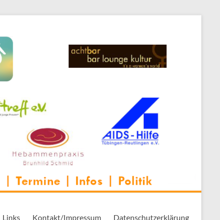
 Thementreff | . . .
Links
Kontakt/Impressum
Datenschutzerklärung