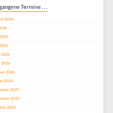
gangene Termine . . .
st 2026
2026
 2026
2026
l 2026
 2026
uar 2026
ar 2026
mber 2025
mber 2025
ber 2025