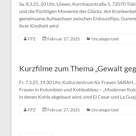
Sa. 8.3.25, 20 Uhr, Löwen, Kornhausstraße 5, 72070 Tübi
und die flüchtigen Momente des Glücks: Am Krankenbett
gemeinsame Aufwachsen zwischen Erdnussflips, Gummis
ihrer Kindheit wird
FPZ
Februar 27, 2025
Uncategorized
Kurzfilme zum Thema „Gewalt geg
Fr. 7.3.25, 19.30 Uhr, Kulturzentrum für Frauen SARAH,
Frauen in Kolumbien und Kohleabbau – „Moderner Kolo
in denen Kohle abgebaut wird, sind El Cesar und La Guaji
FPZ
Februar 27, 2025
Uncategorized