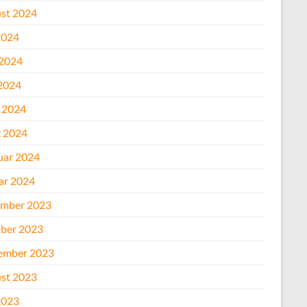
st 2024
2024
 2024
2024
l 2024
 2024
uar 2024
ar 2024
mber 2023
ber 2023
ember 2023
st 2023
2023