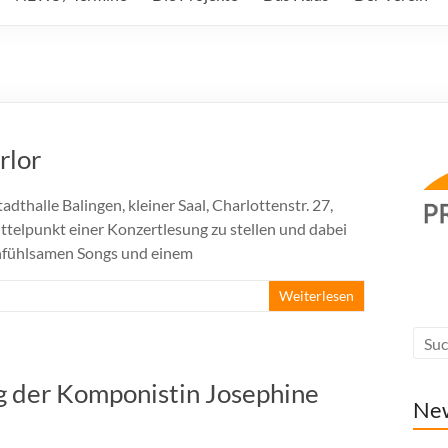
rlor
adthalle Balingen, kleiner Saal, Charlottenstr. 27,
telpunkt einer Konzertlesung zu stellen und dabei
infühlsamen Songs und einem
Weiterlesen
g der Komponistin Josephine
Ne