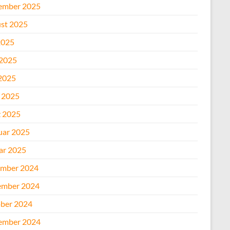
ember 2025
st 2025
2025
 2025
2025
l 2025
 2025
uar 2025
ar 2025
mber 2024
mber 2024
ber 2024
ember 2024