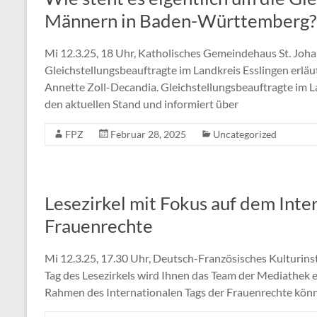
Männern in Baden-Württemberg?
Mi 12.3.25, 18 Uhr, Katholisches Gemeindehaus St. Joh
Gleichstellungsbeauftragte im Landkreis Esslingen erläu
Annette Zoll-Decandia. Gleichstellungsbeauftragte im La
den aktuellen Stand und informiert über
FPZ
Februar 28, 2025
Uncategorized
Lesezirkel mit Fokus auf dem Inte
Frauenrechte
Mi 12.3.25, 17.30 Uhr, Deutsch-Französisches Kulturin
Tag des Lesezirkels wird Ihnen das Team der Mediathek e
Rahmen des Internationalen Tags der Frauenrechte könn