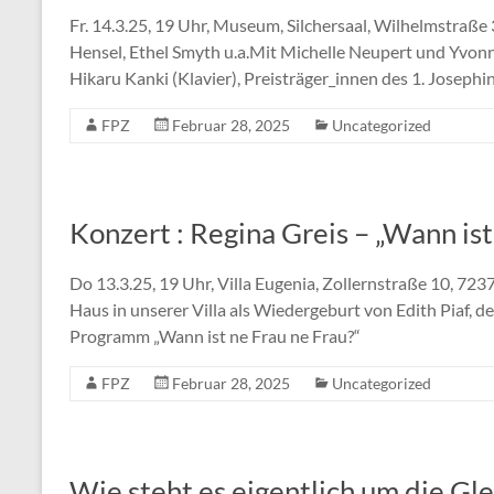
Fr. 14.3.25, 19 Uhr, Museum, Silchersaal, Wilhelmstraße
Hensel, Ethel Smyth u.a.Mit Michelle Neupert und Yvonn
Hikaru Kanki (Klavier), Preisträger_innen des 1. Josep
FPZ
Februar 28, 2025
Uncategorized
Konzert : Regina Greis – „Wann ist
Do 13.3.25, 19 Uhr, Villa Eugenia, Zollernstraße 10, 723
Haus in unserer Villa als Wiedergeburt von Edith Piaf, de
Programm „Wann ist ne Frau ne Frau?“
FPZ
Februar 28, 2025
Uncategorized
Wie steht es eigentlich um die Gl