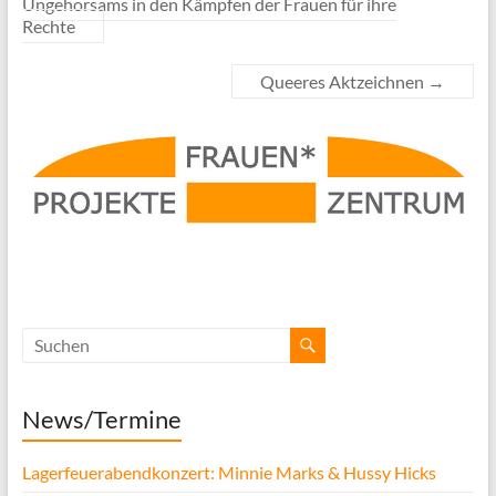
Ungehorsams in den Kämpfen der Frauen für ihre
Rechte
Queeres Aktzeichnen
→
News/Termine
Lagerfeuerabendkonzert: Minnie Marks & Hussy Hicks