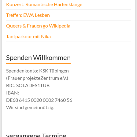
Konzert: Romantische Harfenklänge
Treffen: EWA Lesben
Queers & Frauen go Wikipedia
Tantparkour mit Nika
Spenden Willkommen
Spendenkonto: KSK Tübingen
(FrauenprojekteZentrum e.V.)
BIC: SOLADES1TUB
IBAN:
DE68 6415 0020 0002 7460 56
Wir sind gemeinnützig.
vergangene Termine . . .