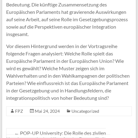
Bedeutung. Die künftige Zusammensetzung des
Europäischen Parlaments hat gravierende Auswirkungen
auf seine Arbeit, auf seine Rolle im Gesetzgebungsprozess
sowie auf die Perspektiven europäischer Integration
insgesamt.
Vor diesem Hintergrund werden in der Vortragsreihe
folgende Fragen analysiert: Welche Rolle spielt das
Europäische Parlament in der Europäischen Union? Wie
wird es gewählt? Welche Muster zeigen sich im
Wahlverhalten und in den Wahlkampagnen der politischen
Parteien? Wie einflussreich ist das Europäische Parlament
in der Gesetzgebung und in Handlungsfeldern, die
integrationspolitisch von hoher Bedeutung sind?
FPZ
Mai 24, 2024
Uncategorized
←
POP-UP University: Die Rolle des zivilen