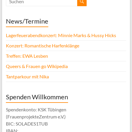
News/Termine
Lagerfeuerabendkonzert: Minnie Marks & Hussy Hicks
Konzert: Romantische Harfenklänge
Treffen: EWA Lesben
Queers & Frauen go Wikipedia
Tantparkour mit Nika
Spenden Willkommen
Spendenkonto: KSK Tübingen
(FrauenprojekteZentrum e.V.)
BIC: SOLADES1TUB
IBAN: