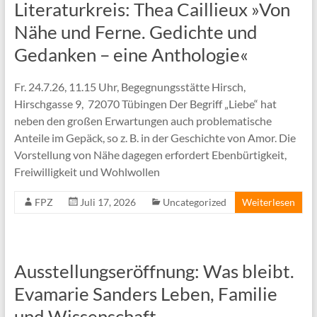
Literaturkreis: Thea Caillieux »Von
Nähe und Ferne. Gedichte und
Gedanken – eine Anthologie«
Fr. 24.7.26, 11.15 Uhr, Begegnungsstätte Hirsch,
Hirschgasse 9, 72070 Tübingen Der Begriff „Liebe“ hat
neben den großen Erwartungen auch problematische
Anteile im Gepäck, so z. B. in der Geschichte von Amor. Die
Vorstellung von Nähe dagegen erfordert Ebenbürtigkeit,
Freiwilligkeit und Wohlwollen
FPZ
Juli 17, 2026
Uncategorized
Weiterlesen
Ausstellungseröffnung: Was bleibt.
Evamarie Sanders Leben, Familie
und Wissenschaft