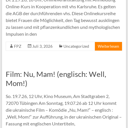
Online-Kurs in Kooperation mit vhs Karlsruhe. Es gelten
die AGB der durchführenden vhs. Diese Onlinekursreihe
bietet Frauen die Möglichkeit, den Tag bewusst ausklingen
zu lassen und mit pflanzenkundlichen und mythologischen
Impulsen in den
FPZ
Juli 3, 2026
Uncategorized
Weiterlesen
Film: Nu, Mam! (englisch: Well,
Mom!)
So. 19.7.26, 12 Uhr, Kino Museum, Am Stadtgraben 2,
72070 Tübingen Am Sonntag, 19.07.26 ab 12 Uhr kommt
die ukrainische Film – Komödie „Nu, Mam!“ – englisch :
„Well, Mom!“ zur Aufführung, in der ukrainischen Original –
Fassung mit englischen Untertiteln,